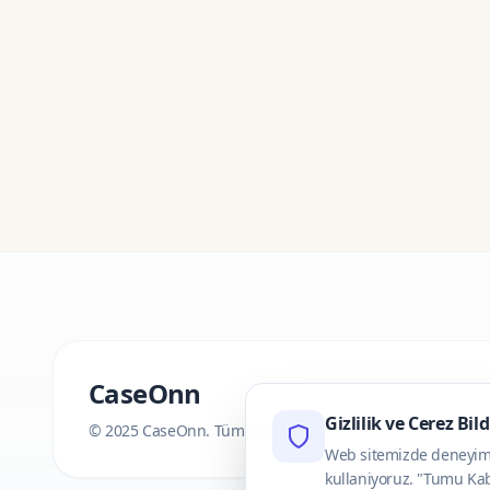
CaseOnn
Gizlilik ve Cerez Bil
© 2025 CaseOnn. Tüm hakları saklıdır.
Web sitemizde deneyimini
kullaniyoruz. "Tumu Kab