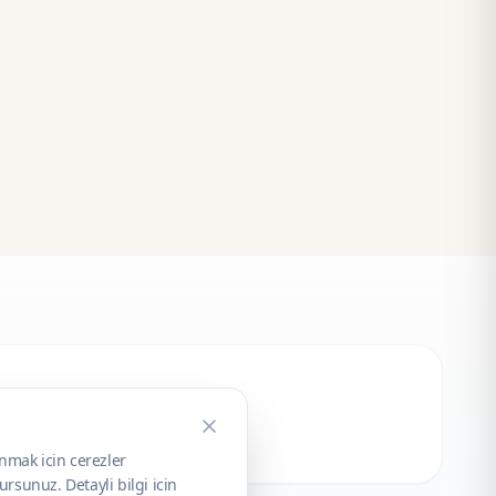
unmak icin cerezler
rsunuz. Detayli bilgi icin