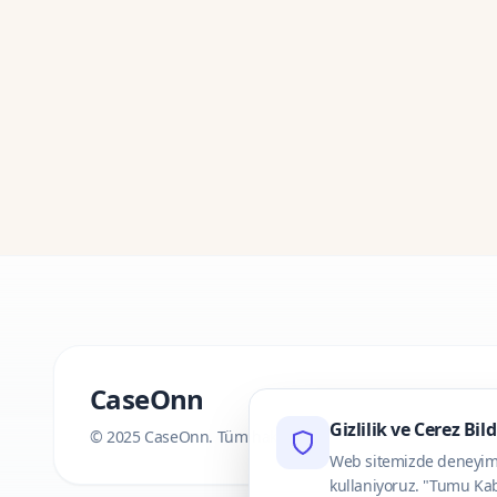
CaseOnn
Gizlilik ve Cerez Bil
© 2025 CaseOnn. Tüm hakları saklıdır.
Web sitemizde deneyimini
kullaniyoruz. "Tumu Kab