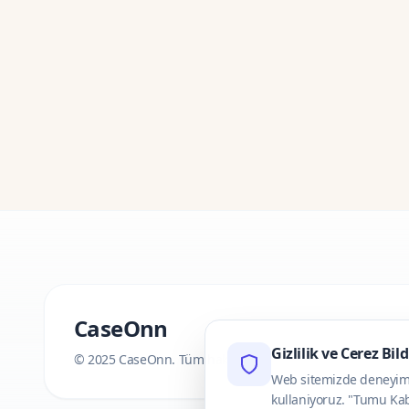
CaseOnn
Gizlilik ve Cerez Bil
© 2025 CaseOnn. Tüm hakları saklıdır.
Web sitemizde deneyimini
kullaniyoruz. "Tumu Kab