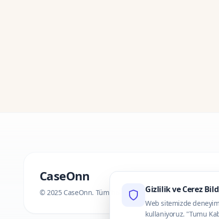
CaseOnn
Gizlilik ve Cerez Bil
© 2025 CaseOnn. Tüm hakları saklıdır.
Web sitemizde deneyimini
kullaniyoruz. "Tumu Kab