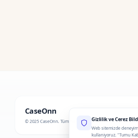
CaseOnn
Gizlilik ve Cerez Bil
© 2025 CaseOnn. Tüm hakları saklıdır.
Web sitemizde deneyimini
kullaniyoruz. "Tumu Kab