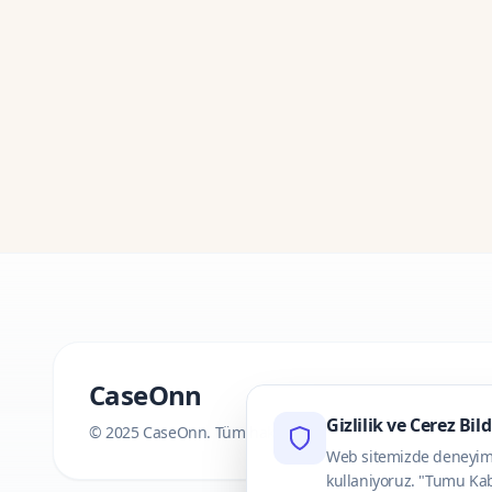
CaseOnn
Gizlilik ve Cerez Bil
© 2025 CaseOnn. Tüm hakları saklıdır.
Web sitemizde deneyimini
kullaniyoruz. "Tumu Kab