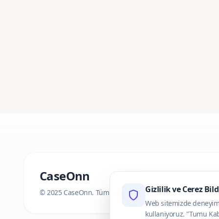
CaseOnn
Gizlilik ve Cerez Bil
© 2025 CaseOnn. Tüm hakları saklıdır.
Web sitemizde deneyimini
kullaniyoruz. "Tumu Kab