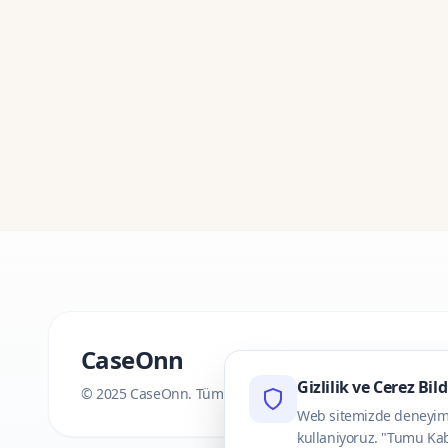
CaseOnn
Gizlilik ve Cerez Bil
© 2025 CaseOnn. Tüm hakları saklıdır.
Web sitemizde deneyimini
kullaniyoruz. "Tumu Kab