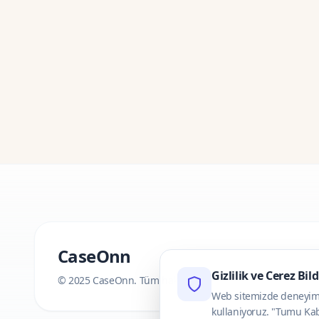
CaseOnn
Gizlilik ve Cerez Bil
© 2025 CaseOnn. Tüm hakları saklıdır.
Web sitemizde deneyimini
kullaniyoruz. "Tumu Kab