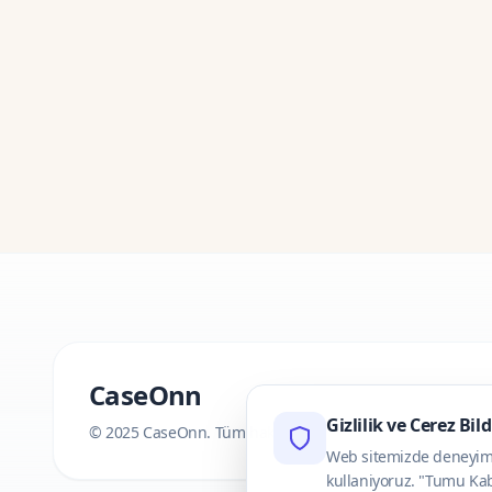
CaseOnn
Gizlilik ve Cerez Bil
© 2025 CaseOnn. Tüm hakları saklıdır.
Web sitemizde deneyimini
kullaniyoruz. "Tumu Kab