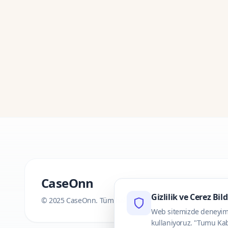
CaseOnn
Gizlilik ve Cerez Bil
© 2025 CaseOnn. Tüm hakları saklıdır.
Web sitemizde deneyimini
kullaniyoruz. "Tumu Kab