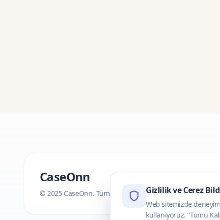
CaseOnn
Gizlilik ve Cerez Bil
© 2025 CaseOnn. Tüm hakları saklıdır.
Web sitemizde deneyimini
kullaniyoruz. "Tumu Kab