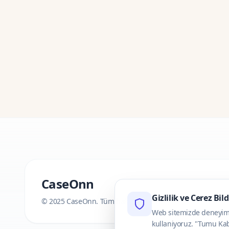
CaseOnn
Gizlilik ve Cerez Bil
© 2025 CaseOnn. Tüm hakları saklıdır.
Web sitemizde deneyimini
kullaniyoruz. "Tumu Kab