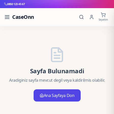
0850 123 45 67
CaseOnn
Sepetim
Sayfa Bulunamadi
Aradiginiz sayfa mevcut degil veya kaldirilmis olabilir.
Ana Sayfaya Don